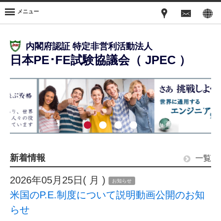
メニュー
内閣府認証 特定非営利活動法人
日本PE･FE試験協議会（ JPEC ）
新着情報
一覧
2026年05月25日( 月 )
お知らせ
米国のP.E.制度について説明動画公開のお知
らせ